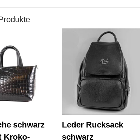
Produkte
che schwarz
Leder Rucksack
t Kroko-
schwarz