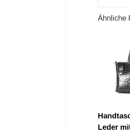
Ähnliche 
Handtas
Leder mi