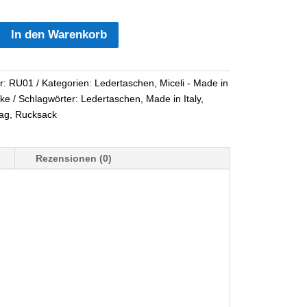
In den Warenkorb
r:
RU01
Kategorien:
Ledertaschen
,
Miceli - Made in
ke
Schlagwörter:
Ledertaschen
,
Made in Italy
,
ag
,
Rucksack
Rezensionen (0)