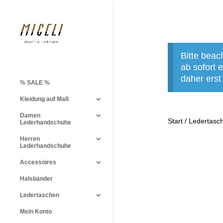
Bitte beac
ab sofort
daher erst
% SALE %
Kleidung auf Maß
Damen
Start
/
Ledertasc
Lederhandschuhe
Herren
Lederhandschuhe
Accessoires
Halsbänder
Ledertaschen
Mein Konto