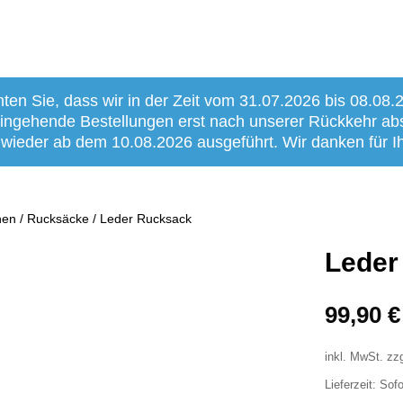
hten Sie, dass wir in der Zeit vom 31.07.2026 bis 08.08.
 eingehende Bestellungen erst nach unserer Rückkehr a
 wieder ab dem 10.08.2026 ausgeführt. Wir danken für Ih
hen
/
Rucksäcke
/ Leder Rucksack
Leder
99,90
€
inkl. MwSt.
zz
Lieferzeit:
Sofo