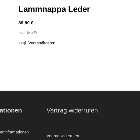
Lammnappa Leder
89,90
€
inkl. MwSt.
zzgl.
Versandkosten
ationen
Vertrag widerrufen
ninformationen
Vertrag widerrufen