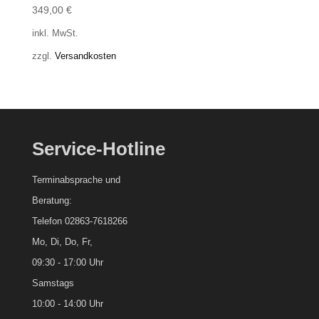
349,00
€
inkl. MwSt.
zzgl.
Versandkosten
Service-Hotline
Terminabsprache und
Beratung:
Telefon 02863-7618266
Mo, Di, Do, Fr,
09:30 - 17:00 Uhr
Samstags
10:00 - 14:00 Uhr