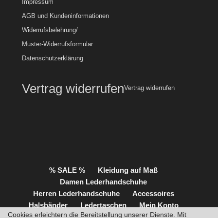
Impressum
AGB und Kundeninformationen
Widerrufsbelehrung/
Muster-Widerrufsformular
Datenschutzerklärung
Vertrag widerrufen
Vertrag widerrufen
% SALE %
Kleidung auf Maß
Damen Lederhandschuhe
Herren Lederhandschuhe
Accessoires
Halsbänder
Ledertaschen
Mein Konto
Cookies erleichtern die Bereitstellung unserer Dienste. Mit