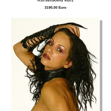
Korsettkleid kurz
3190,00 Euro