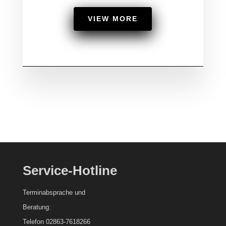
VIEW MORE
Service-Hotline
Terminabsprache und
Beratung:
Telefon 02863-7618266