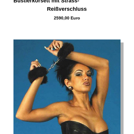
Bustierkorsett mit Strass-
Reißverschluss
2590,00 Euro