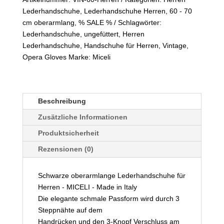
Opera
Lederhandschuhe
,
Lederhandschuhe Herren
,
60 - 70
Gloves
cm oberarmlang
,
% SALE %
Schlagwörter:
Menge
Lederhandschuhe
,
ungefüttert
,
Herren
Lederhandschuhe
,
Handschuhe für Herren
,
Vintage
,
Opera Gloves
Marke:
Miceli
Beschreibung
Zusätzliche Informationen
Produktsicherheit
Rezensionen (0)
Schwarze oberarmlange Lederhandschuhe für
Herren - MICELI - Made in Italy
Die elegante schmale Passform wird durch 3
Steppnähte auf dem
Handrücken und den 3-Knopf Verschluss am