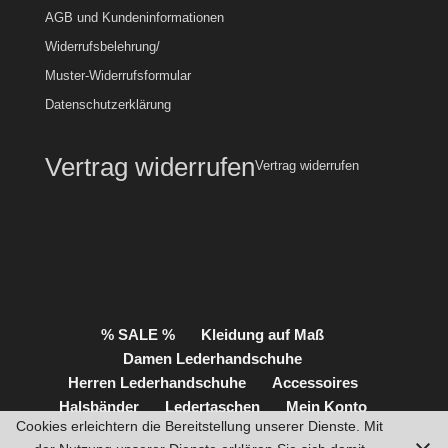
AGB und Kundeninformationen
Widerrufsbelehrung/
Muster-Widerrufsformular
Datenschutzerklärung
Vertrag widerrufen
Vertrag widerrufen
% SALE %
Kleidung auf Maß
Damen Lederhandschuhe
Herren Lederhandschuhe
Accessoires
Halsbänder
Ledertaschen
Mein Konto
Cookies erleichtern die Bereitstellung unserer Dienste. Mit