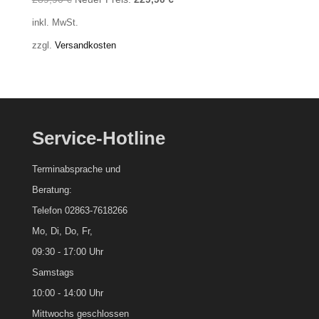
Preis
Preis
inkl. MwSt.
war:
ist:
zzgl.
Versandkosten
289,90 €
229,90 €.
Service-Hotline
Terminabsprache und
Beratung:
Telefon 02863-7618266
Mo, Di, Do, Fr,
09:30 - 17:00 Uhr
Samstags
10:00 - 14:00 Uhr
Mittwochs geschlossen