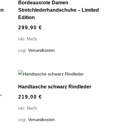
Bordeauxrote Damen
en
Stretchlederhandschuhe – Limited
Edition
299,90
€
inkl. MwSt.
zzgl.
Versandkosten
Handtasche schwarz Rindleder
-
219,00
€
inkl. MwSt.
zzgl.
Versandkosten