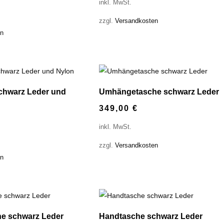
inkl. MwSt.
zzgl.
Versandkosten
en
chwarz Leder und
Umhängetasche schwarz Leder
349,00
€
inkl. MwSt.
zzgl.
Versandkosten
en
e schwarz Leder
Handtasche schwarz Leder