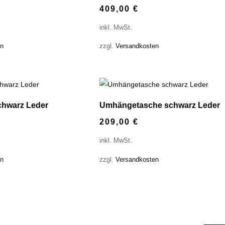
409,00
€
inkl. MwSt.
en
zzgl.
Versandkosten
chwarz Leder
Umhängetasche schwarz Leder
209,00
€
inkl. MwSt.
en
zzgl.
Versandkosten