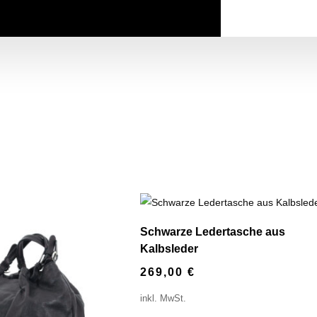
Schwarze Ledertasche aus
Kalbsleder
269,00
€
inkl. MwSt.