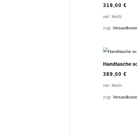
319,00
€
inkl. MwSt.
zzgl.
Versandkost
Handtasche s
389,00
€
inkl. MwSt.
zzgl.
Versandkost