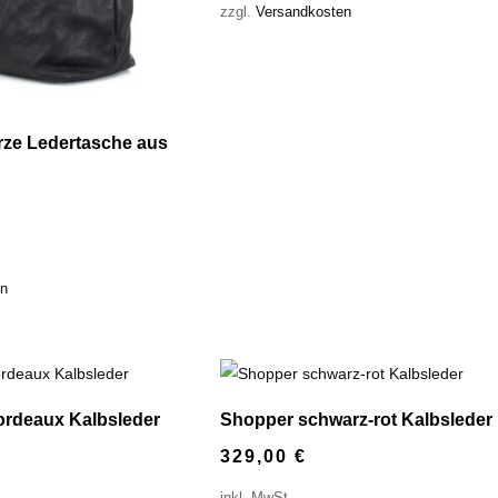
zzgl.
Versandkosten
ze Ledertasche aus
en
rdeaux Kalbsleder
Shopper schwarz-rot Kalbsleder
329,00
€