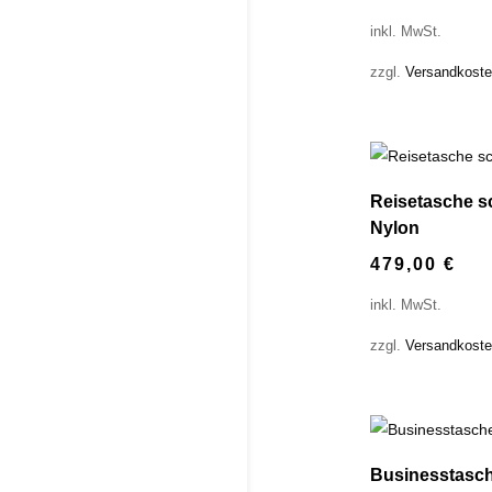
inkl. MwSt.
zzgl.
Versandkost
Reisetasche s
Nylon
479,00
€
inkl. MwSt.
zzgl.
Versandkost
Businesstasch