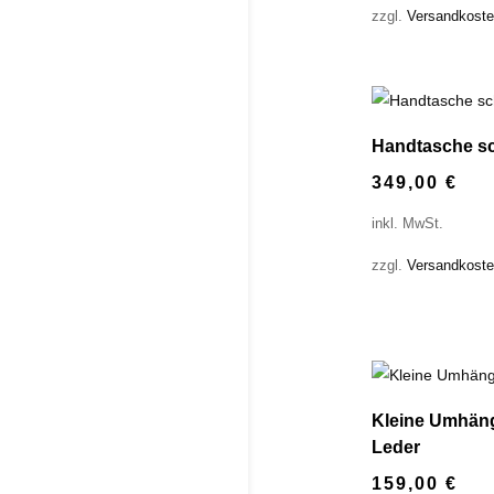
zzgl.
Versandkost
Handtasche sc
349,00
€
inkl. MwSt.
zzgl.
Versandkost
Kleine Umhän
Leder
159,00
€