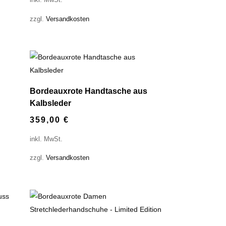
inkl. MwSt.
zzgl.
Versandkosten
Bordeauxrote Handtasche aus
Kalbsleder
359,00
€
inkl. MwSt.
zzgl.
Versandkosten