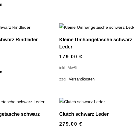
en
hwarz Rindleder
Kleine Umhängetasche schwarz
Leder
179,00
€
inkl. MwSt.
en
zzgl.
Versandkosten
getasche schwarz
Clutch schwarz Leder
279,00
€