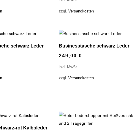
inkl. MwSt.
en
zzgl.
Versandkosten
sche schwarz Leder
Businesstasche schwarz Leder
249,00
€
inkl. MwSt.
en
zzgl.
Versandkosten
hwarz-rot Kalbsleder