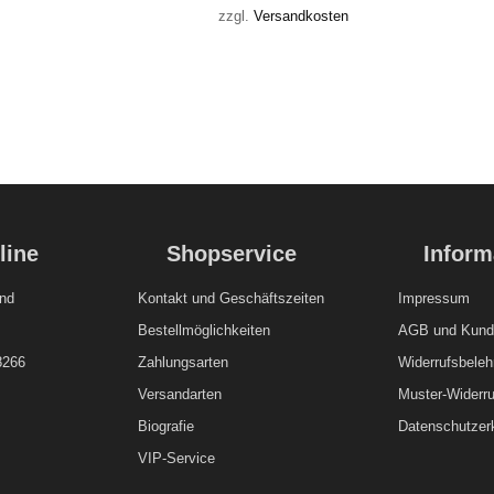
zzgl.
Versandkosten
line
Shopservice
Inform
nd
Kontakt und
Geschäftszeiten
Impressum
Bestellmöglichkeiten
AGB und Kunde
8266
Zahlungsarten
Widerrufsbeleh
Versandarten
Muster-Widerru
Biografie
Datenschutzer
VIP-Service