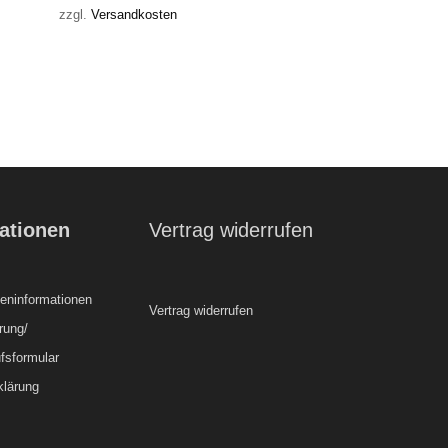
zzgl.
Versandkosten
ationen
Vertrag widerrufen
ninformationen
Vertrag widerrufen
rung/
fsformular
klärung