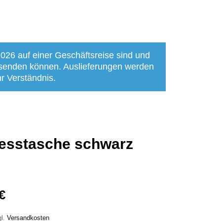
2026 auf einer Geschäftsreise sind und
bsenden können. Auslieferungen werden
r Verständnis.
esstasche schwarz
€
gl.
Versandkosten