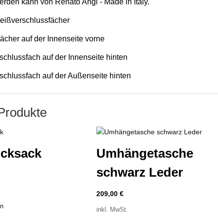
erden kann von Renato Angi - Made in Italy.
Reißverschlussfächer
Fächer auf der Innenseite vorne
schlussfach auf der Innenseite hinten
rschlussfach auf der Außenseite hinten
Produkte
ucksack
Umhängetasche
schwarz Leder
209,00
€
en
inkl. MwSt.