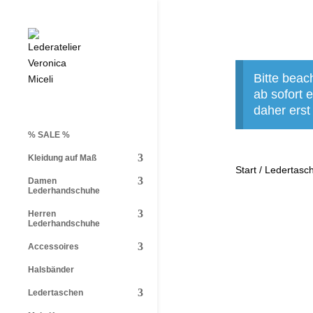
Bitte beac
ab sofort
daher erst
% SALE %
Kleidung auf Maß
Start
/
Ledertasc
Damen
Lederhandschuhe
Herren
Lederhandschuhe
Accessoires
Halsbänder
Ledertaschen