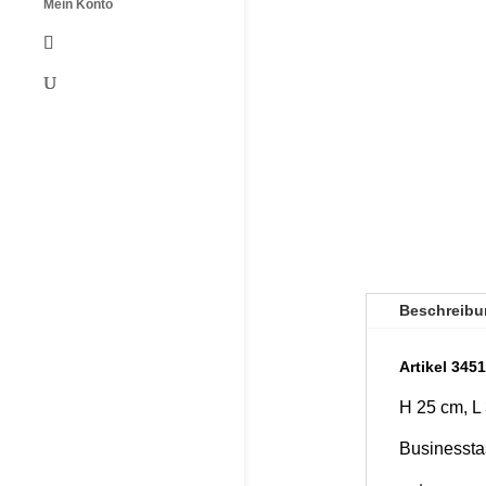
Mein Konto
Beschreibu
Artikel 345
H 25 cm, L
Businessta