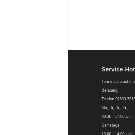
Service-Hot
Terminabsprache u
Beratung:
Telefon 02863-761
Mo, Di, Do, Fr,
09:30 - 17:00 Uhr
Samstags
10:00 - 14:00 Uhr