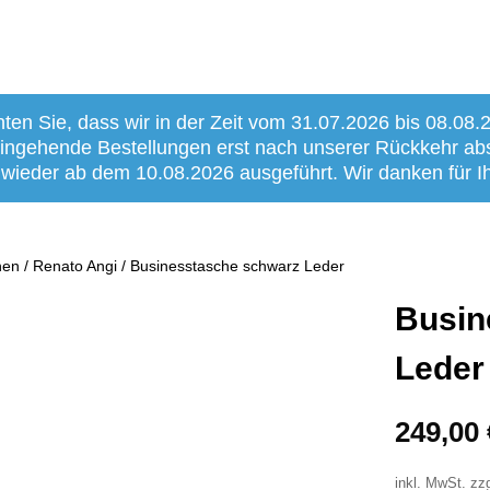
hten Sie, dass wir in der Zeit vom 31.07.2026 bis 08.08.
 eingehende Bestellungen erst nach unserer Rückkehr a
 wieder ab dem 10.08.2026 ausgeführt. Wir danken für Ih
hen
/
Renato Angi
/ Businesstasche schwarz Leder
Busin
Leder
249,00
inkl. MwSt.
zz