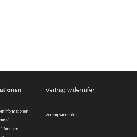
ationen
Vertrag widerrufen
ninformationen
Vertrag widerrufen
rung/
fsformular