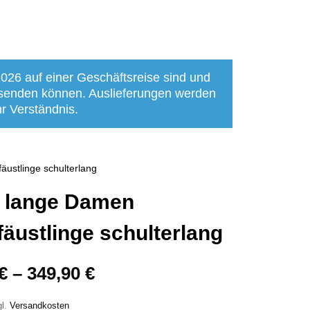
2026 auf einer Geschäftsreise sind und
bsenden können. Auslieferungen werden
r Verständnis.
ustlinge schulterlang
 lange Damen
fäustlinge schulterlang
€
–
349,90
€
gl.
Versandkosten