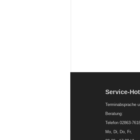
Service-Hot
Terminabsprache u
Beratung:
Telefon 02863-761
Mo, Di, Do, Fr,