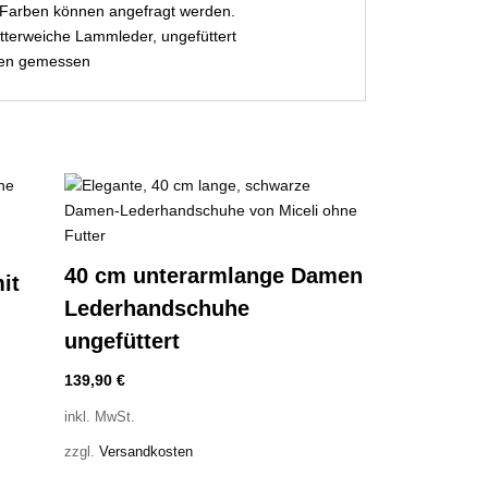
 Farben können angefragt werden.
utterweiche Lammleder, ungefüttert
men gemessen
40 cm unterarmlange Damen
it
Lederhandschuhe
ungefüttert
r
139,90
€
inkl. MwSt.
zzgl.
Versandkosten