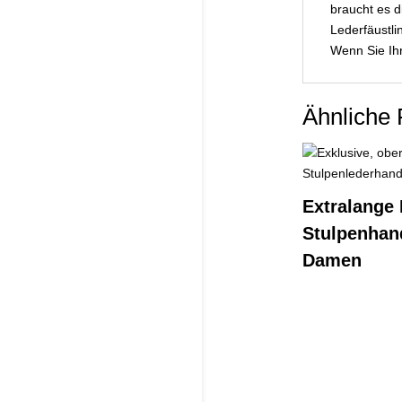
braucht es 
Lederfäustli
Wenn Sie Ih
Ähnliche 
Extralange
Stulpenhan
Damen