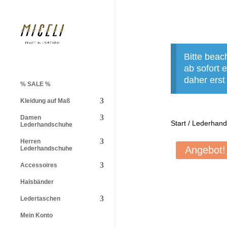
Bitte beac
ab sofort
daher erst
% SALE %
Kleidung auf Maß
Damen
Start
/
Lederhan
Lederhandschuhe
Herren
Angebot!
Lederhandschuhe
Accessoires
Halsbänder
Ledertaschen
Mein Konto