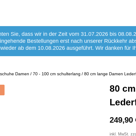
hten Sie, dass wir in der Zeit vom 31.07.2026 bis 08.08.
 eingehende Bestellungen erst nach unserer Rückkehr a
 wieder ab dem 10.08.2026 ausgeführt. Wir danken für Ih
dschuhe Damen
/
70 - 100 cm schulterlang
/ 80 cm lange Damen Lederfä
80 cm
Leder
249,90
inkl. MwSt.
zz