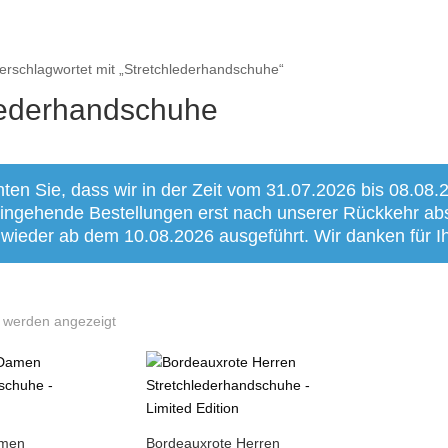
erschlagwortet mit „Stretchlederhandschuhe“
lederhandschuhe
hten Sie, dass wir in der Zeit vom 31.07.2026 bis 08.08.
 eingehende Bestellungen erst nach unserer Rückkehr a
 wieder ab dem 10.08.2026 ausgeführt. Wir danken für Ih
e werden angezeigt
amen
Bordeauxrote Herren