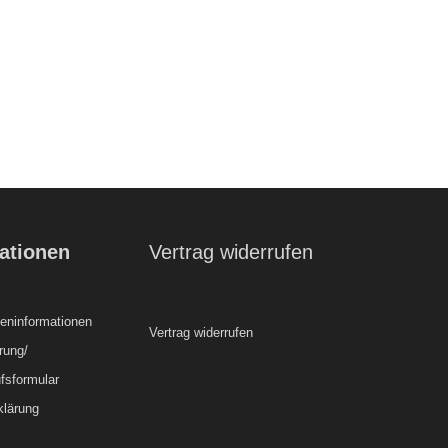
ationen
Vertrag widerrufen
ninformationen
Vertrag widerrufen
rung/
fsformular
klärung