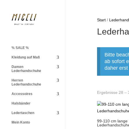
Start
/
Lederhand
Lederha
% SALE %
Bitte beac
Kleidung auf Maß
ab sofort
Damen
daher erst
Lederhandschuhe
Herren
Lederhandschuhe
Ergebnisse 28 – 
Accessoires
Halsbänder
Ledertaschen
99-110 cm lange
Mein Konto
Lederhandschuhe