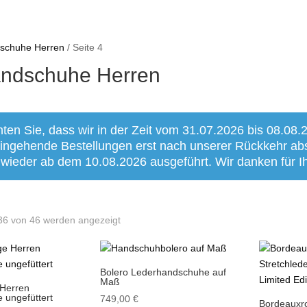
schuhe Herren
/ Seite 4
ndschuhe Herren
hten Sie, dass wir in der Zeit vom 31.07.2026 bis 08.08.
 eingehende Bestellungen erst nach unserer Rückkehr a
 wieder ab dem 10.08.2026 ausgeführt. Wir danken für Ih
36 von 46 werden angezeigt
Bolero Lederhandschuhe auf
Maß
 Herren
 ungefüttert
749,00
€
Bordeauxr