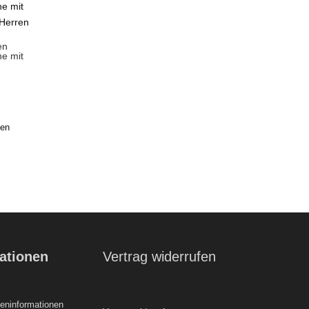
en
e mit
ten
ationen
Vertrag widerrufen
ninformationen