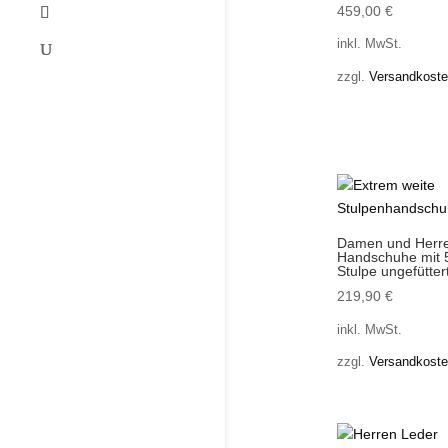
459,00
€
inkl. MwSt.
zzgl.
Versandkost
Damen und Herr
Handschuhe mit 
Stulpe ungefütter
219,90
€
inkl. MwSt.
zzgl.
Versandkost