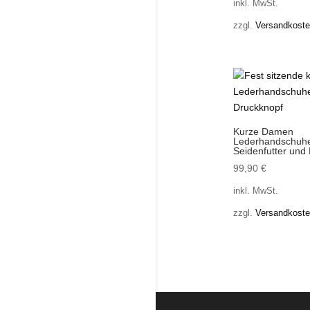
inkl. MwSt.
zzgl.
Versandkost
Kurze Damen
Lederhandschuhe
Seidenfutter und
99,90
€
inkl. MwSt.
zzgl.
Versandkost