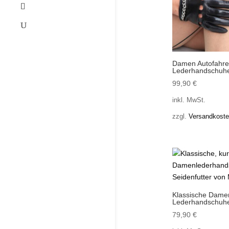
Damen Autofahre
Lederhandschuhe
99,90
€
inkl. MwSt.
zzgl.
Versandkost
Klassische Dame
Lederhandschuhe 
79,90
€