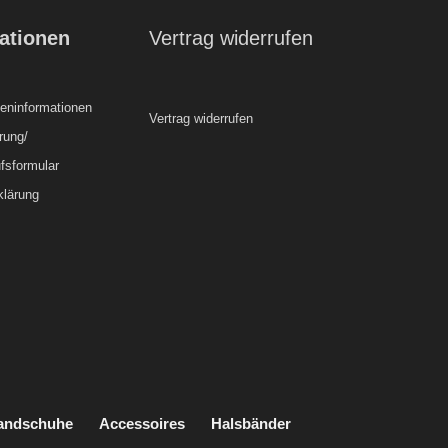
ationen
Vertrag widerrufen
ninformationen
Vertrag widerrufen
rung/
fsformular
klärung
handschuhe
Accessoires
Halsbänder