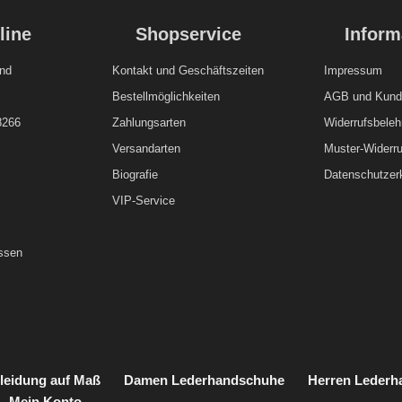
line
Shopservice
Inform
nd
Kontakt und
Geschäftszeiten
Impressum
Bestellmöglichkeiten
AGB und Kunde
8266
Zahlungsarten
Widerrufsbeleh
Versandarten
Muster-Widerru
Biografie
Datenschutzer
VIP-Service
ssen
leidung auf Maß
Damen Lederhandschuhe
Herren Leder
Mein Konto