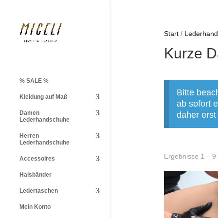
Start
/
Lederhan
Kurze 
% SALE %
Bitte beac
Kleidung auf Maß
ab sofort
Damen
daher erst
Lederhandschuhe
Herren
Lederhandschuhe
Ergebnisse 1 – 9
Accessoires
Halsbänder
Ledertaschen
Mein Konto