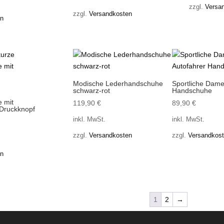
zzgl.
Versa
zzgl.
Versandkosten
en
Modische Lederhandschuhe
Sportliche Dame
schwarz-rot
Handschuhe
 mit
119,90
€
89,90
€
 Druckknopf
inkl. MwSt.
inkl. MwSt.
zzgl.
Versandkosten
zzgl.
Versandkos
en
1
2
→