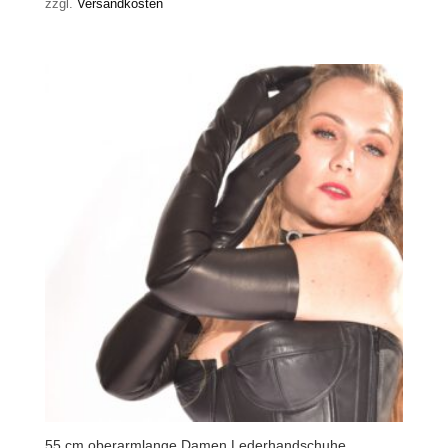
zzgl.
Versandkosten
55 cm oberarmlange Damen Lederhandschuhe