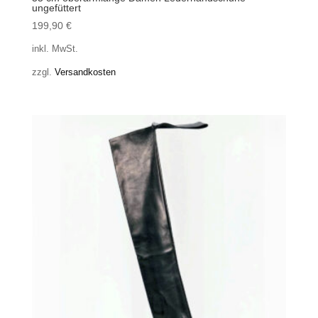
ungefüttert
199,90
€
inkl. MwSt.
zzgl.
Versandkosten